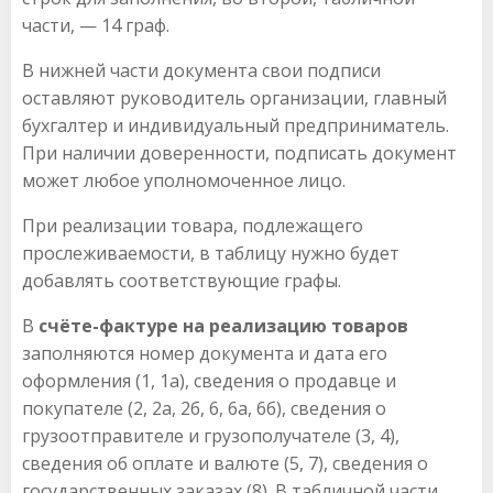
части, — 14 граф.
В нижней части документа свои подписи
оставляют руководитель организации, главный
бухгалтер и индивидуальный предприниматель.
При наличии доверенности, подписать документ
может любое уполномоченное лицо.
При реализации товара, подлежащего
прослеживаемости, в таблицу нужно будет
добавлять соответствующие графы.
В
счёте-фактуре на реализацию товаров
заполняются номер документа и дата его
оформления (1, 1а), сведения о продавце и
покупателе (2, 2а, 2б, 6, 6а, 6б), сведения о
грузоотправителе и грузополучателе (3, 4),
сведения об оплате и валюте (5, 7), сведения о
государственных заказах (8). В табличной части