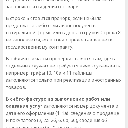
заполняются сведения о товаре.
В строке 5 ставится прочерк, если не было
предоплаты, либо если аванс получен в
натуральной форме или в день отгрузки. Строка 8
не заполняется, если товар предоставлен не по
государственному контракту.
В табличной части прочерки ставятся там, где в
отдельных случаях не требуется ничего указывать,
например, графы 10, 10а и 11 таблицы
заполняются только при реализации иностранных
товаров.
В
счёте-фактуре на выполнение работ или
оказание услуг
заполняются номер документа и
дата его оформления (1, 1а), сведения о продавце
и покупателе (2, 2а, 2б, 6, 6а, 6б), сведения об
оплате и валюте (5, 7), сведения о