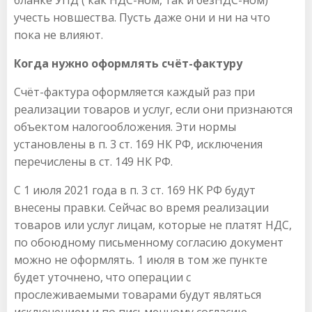
бланке УПД ( как НДС-ном, так и безНДС-ном)
учесть новшества. Пусть даже они и ни на что
пока не влияют.
Когда нужно оформлять счёт-фактуру
Счёт-фактура оформляется каждый раз при
реализации товаров и услуг, если они признаются
объектом налогообложения. Эти нормы
установлены в п. 3 ст. 169 НК РФ, исключения
перечислены в ст. 149 НК РФ.
С 1 июля 2021 года в п. 3 ст. 169 НК РФ будут
внесены правки. Сейчас во время реализации
товаров или услуг лицам, которые не платят НДС,
по обоюдному письменному согласию документ
можно не оформлять. 1 июля в том же пункте
будет уточнено, что операции с
прослеживаемыми товарами будут являться