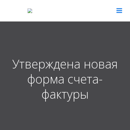
Перейти
к
содержимому
Утверждена новая
форма счета-
фактуры