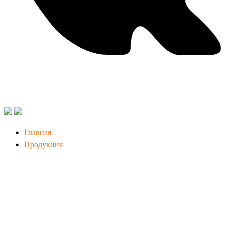
Главная
Продукция