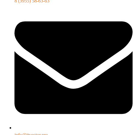
8 (3955) 58-63-63
info@itvector.pro