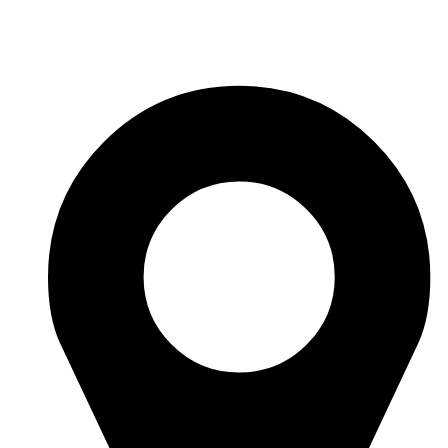
Перейти
к
содержимому