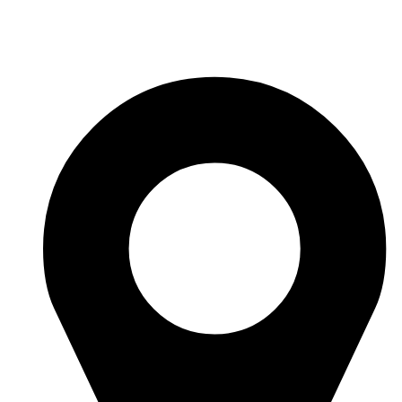
Перейти
к
содержимому