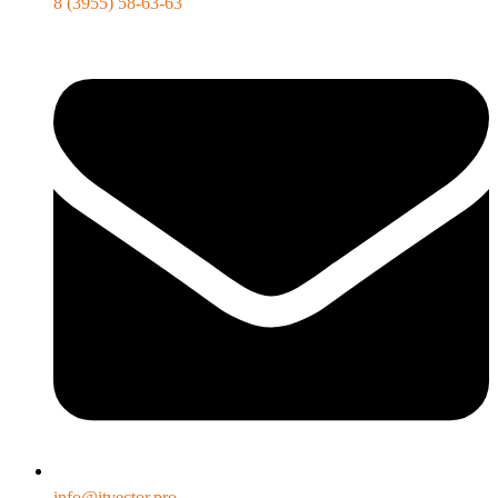
8 (3955) 58-63-63
info@itvector.pro