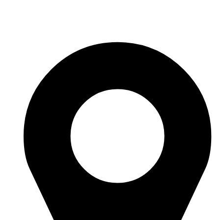
Перейти
к
содержимому