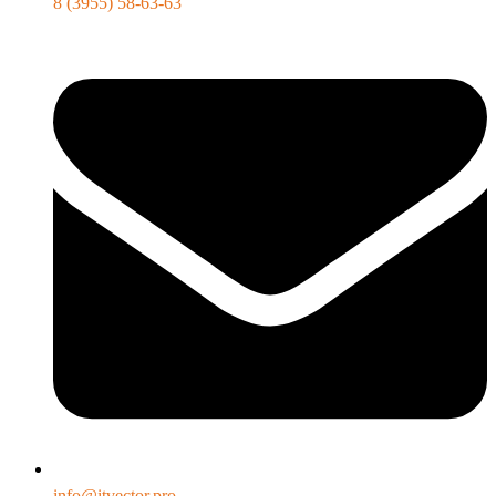
8 (3955) 58-63-63
info@itvector.pro