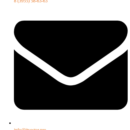
8 (3955) 58-63-63
info@itvector.pro