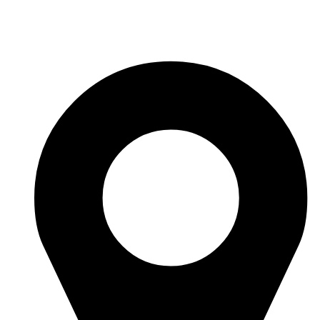
Перейти
к
содержимому