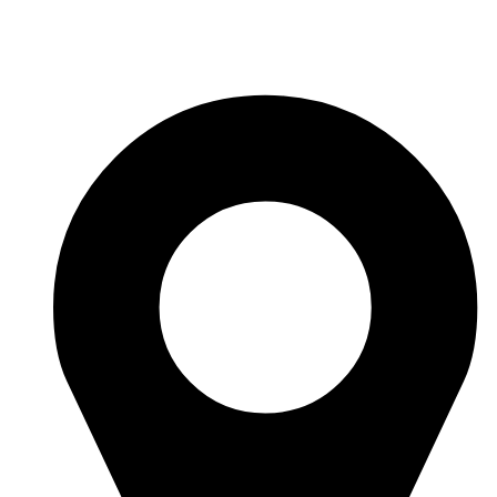
Перейти
к
содержимому