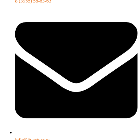
8 (3955) 58-63-63
info@itvector.pro