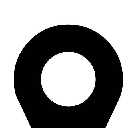
Перейти
к
содержимому