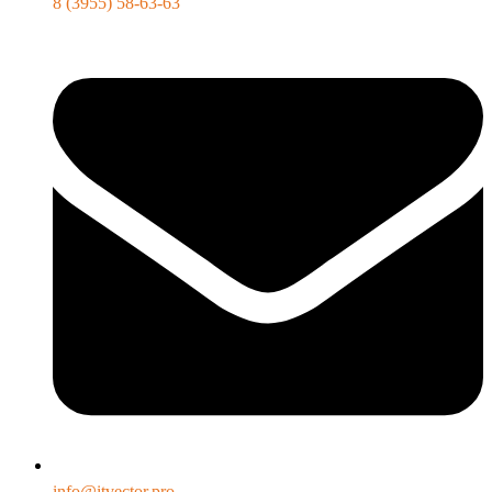
8 (3955) 58-63-63
info@itvector.pro