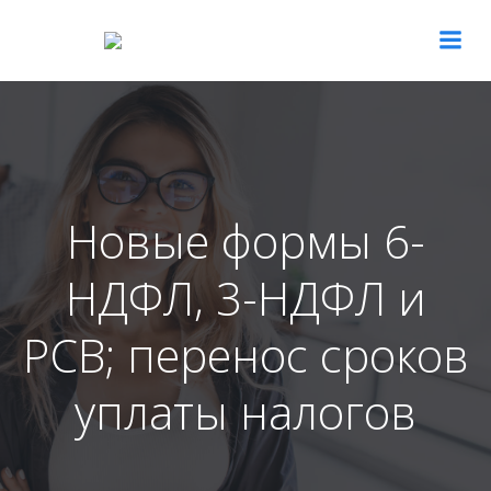
Перейти
к
содержимому
Новые формы 6-
НДФЛ, 3-НДФЛ и
РСВ; перенос сроков
уплаты налогов