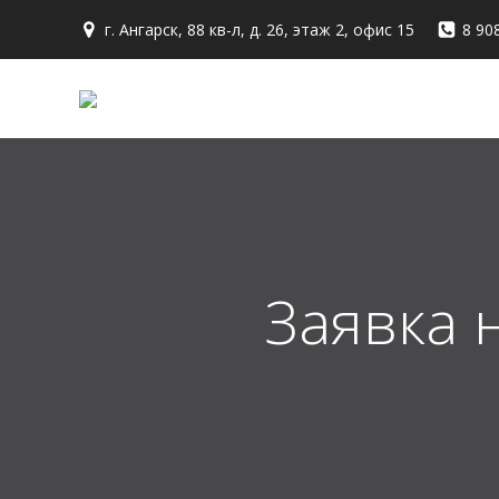
Перейти
г. Ангарск, 88 кв-л, д. 26, этаж 2, офис 15
8 90
к
содержимому
Заявка 