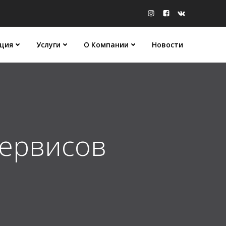
ция
Услуги
О Компании
Новости
сервисов