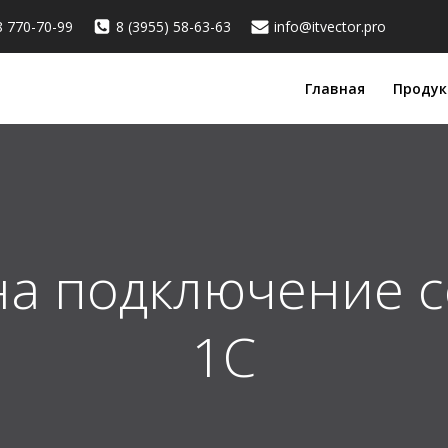
8 770-70-99
8 (3955) 58-63-63
info@itvector.pro
Главная
Продук
на подключение 
1С