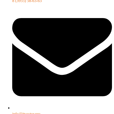
8 (3955) 58-63-63
info@itvector.pro