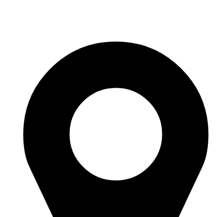
Перейти
к
содержимому