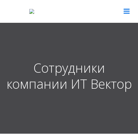
Перейти
к
содержимому
Сотрудники
компании ИТ Вектор